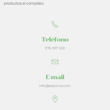
productos al completo.
Teléfono
976 957 930
E-mail
info@exporvia.com