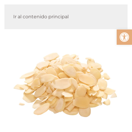
Ir al contenido principal
Abrir