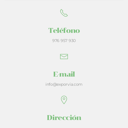
Teléfono
976 957 930
E-mail
info@exporvia.com
Dirección